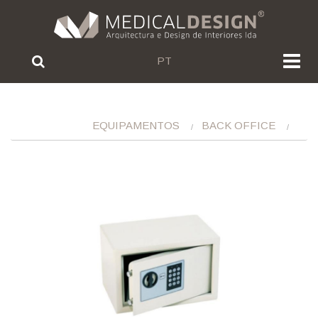
PT
EQUIPAMENTOS
BACK OFFICE