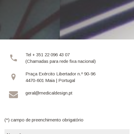
Tel + 351 22 096 43 07
(Chamadas para rede fixa nacional)
Praça Exército Libertador n.º 90-96
4470-601 Maia | Portugal
geral@medicaldesign.pt
(*) campo de preenchimento obrigatório