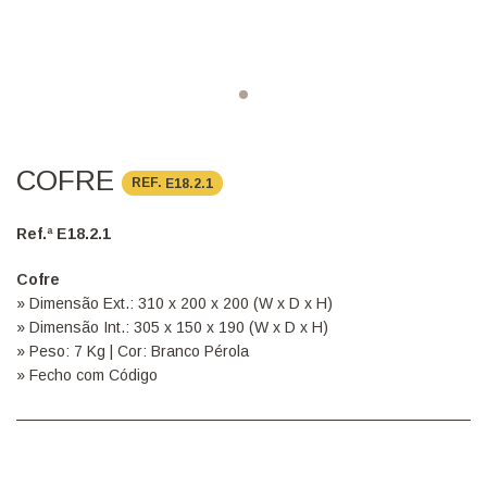
COFRE
REF.
E18.2.1
Ref.ª E18.2.1
Cofre
» Dimensão Ext.: 310 x 200 x 200 (W x D x H)
» Dimensão Int.: 305 x 150 x 190 (W x D x H)
» Peso: 7 Kg | Cor: Branco Pérola
» Fecho com Código