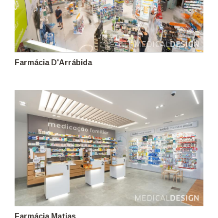
Farmácia D'Arrábida
Farmácia Matias