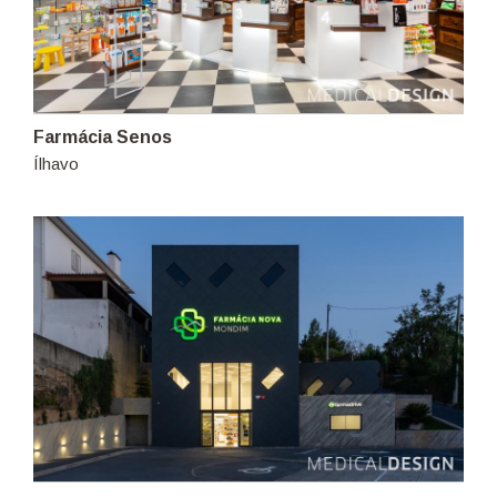
Farmácia Senos
Ílhavo