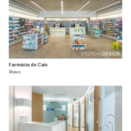
Farmácia do Cais
Ílhavo