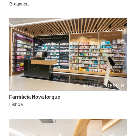
Bragança
Farmácia Nova Iorque
Lisboa