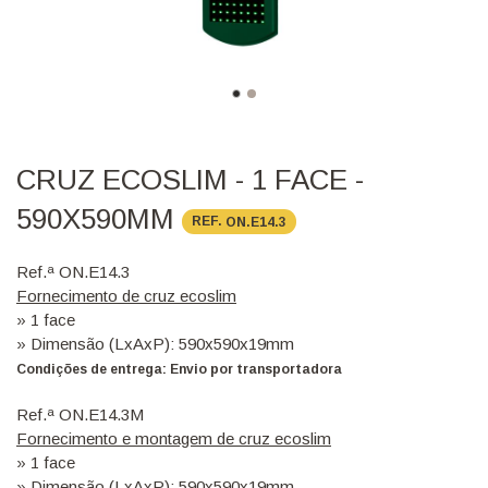
CRUZ ECOSLIM - 1 FACE -
590X590MM
REF.
ON.E14.3
Ref.ª ON.E14.3
Fornecimento de cruz ecoslim
» 1 face
» Dimensão (LxAxP): 590x590x19mm
Condições de entrega: Envio por transportadora
Ref.ª ON.E14.3M
Fornecimento e montagem de cruz ecoslim
» 1 face
» Dimensão (LxAxP): 590x590x19mm