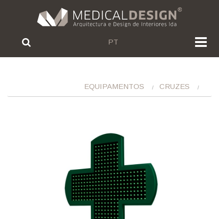
PT
EQUIPAMENTOS
CRUZES