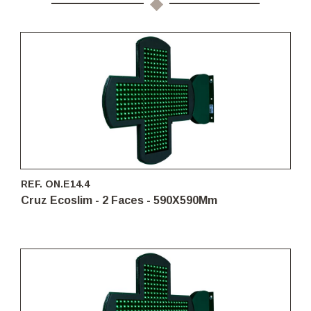
REF. ON.E14.4
Cruz Ecoslim - 2 Faces - 590X590Mm