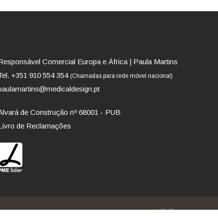
Responsável Comercial Europa e África | Paula Martins
Tel. +351 910 554 354
(Chamadas para rede móvel nacional)
paulamartins@medicaldesign.pt
Alvará de Construção nº 68001 - PUB
Livro de Reclamações
desenvolvido por