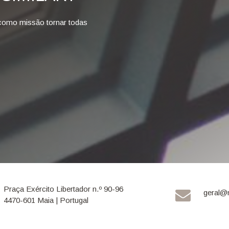
como missão tornar todas
Praça Exército Libertador n.º 90-96
geral@
4470-601 Maia | Portugal