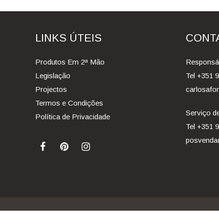
LINKS ÚTEIS
CONT
Produtos Em 2ª Mão
Responsáv
Legislação
Tel +351 
Projectos
carlosafo
Termos e Condições
Serviço de
Política de Privacidade
Tel +351 
posvenda@
© 2026 Medical Design
- Todos os Direitos