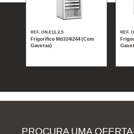
REF. ON.E11.2.5
REF. O
Frigorífico Md324/244 (Com
Frigo
Gavetas)
Gavet
PROCURA UMA OFERTA 