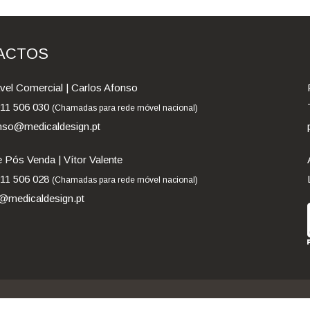
ACTOS
el Comercial | Carlos Afonso
911 506 030
(Chamadas para rede móvel nacional)
nso@medicaldesign.pt
 Pós Venda | Vítor Valente
911 506 028
(Chamadas para rede móvel nacional)
medicaldesign.pt