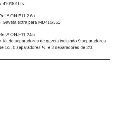
» 416/361Lts
Ref.ª ON.E11.2.6a
» Gaveta extra para MD416/361
Ref.ª ON.E11.2.5b
» Kit de separadores de gaveta incluindo 9 separadores
de 1/3, 6 separadores ½ e 3 separadores de 2/3.