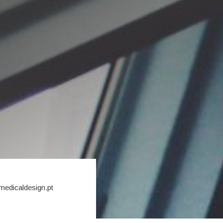
medicaldesign.pt