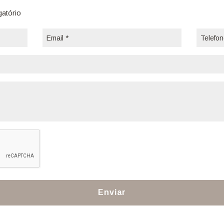
gatório
Enviar