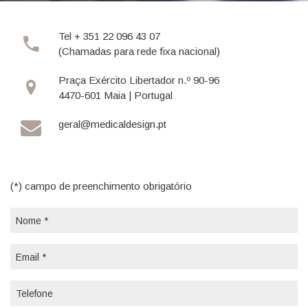
Tel + 351 22 096 43 07
(Chamadas para rede fixa nacional)
Praça Exército Libertador n.º 90-96
4470-601 Maia | Portugal
geral@medicaldesign.pt
(*) campo de preenchimento obrigatório