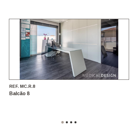
REF. MC.R.8
Balcão 8