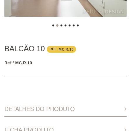
BALCÃO 10
REF.
MC.R.10
Ref.ª MC.R.10
DETALHES DO PRODUTO
FICHA PRODUTO