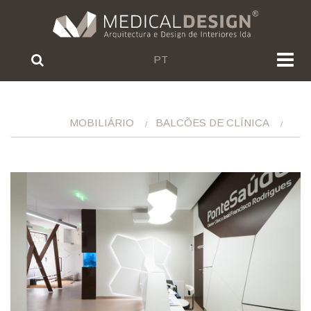
PT
MOBILIÁRIO
BALCÕES DE CLÍNICA