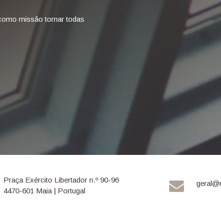
como missão tornar todas
Praça Exército Libertador n.º 90-96
geral@
4470-601 Maia | Portugal