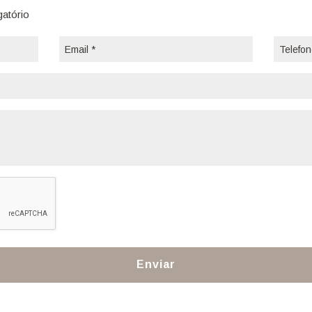
gatório
Enviar