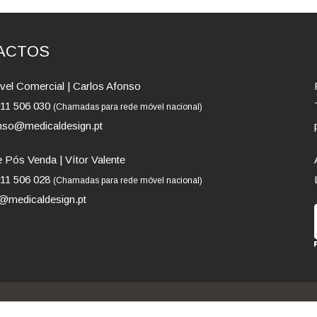
ACTOS
el Comercial | Carlos Afonso
911 506 030
(Chamadas para rede móvel nacional)
nso@medicaldesign.pt
 Pós Venda | Vítor Valente
911 506 028
(Chamadas para rede móvel nacional)
medicaldesign.pt