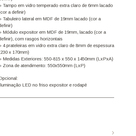
» Tampo em vidro temperado extra claro de 6mm lacado
(cor a definir)
» Tabuleiro lateral em MDF de 19mm lacado (cor a
definir)
» Módulo expositor em MDF de 19mm, lacado (cor a
definir), com rasgos horizontais
» 4 prateleiras em vidro extra claro de 8mm de espessura
(230 x 170mm)
» Medidas Exteriores: 550-815 x 550 x 1450mm (LxPxA)
» Zona de atendimento: 550x550mm (LxP)
Opcional:
Iluminação LED no friso expositor e rodapé