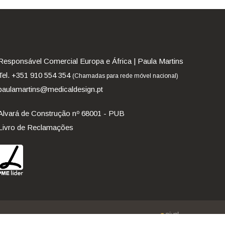
Responsável Comercial Europa e África | Paula Martins
Tel. +351 910 554 354
(Chamadas para rede móvel nacional)
paulamartins@medicaldesign.pt
Alvará de Construção nº 68001 - PUB
Livro de Reclamações
desenvolvido por