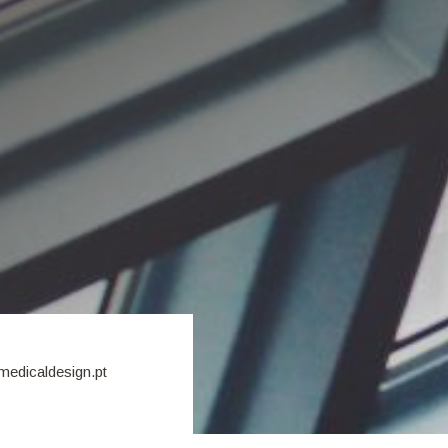
medicaldesign.pt