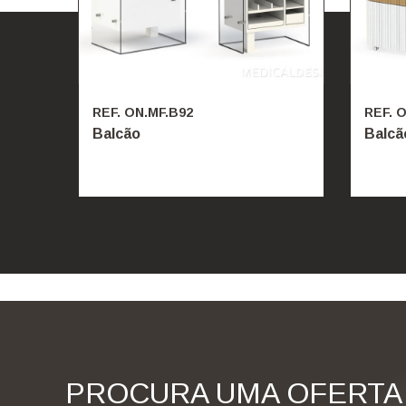
REF. ON.MF.B92
REF. 
Balcão
Balcã
PROCURA UMA OFERTA 