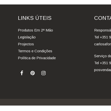
LINKS ÚTEIS
CONT
Produtos Em 2ª Mão
Responsáv
Legislação
Tel +351 
Projectos
carlosafo
Termos e Condições
Serviço de
Política de Privacidade
Tel +351 
posvenda@
© 2026 Medical Design
- Todos os Direitos