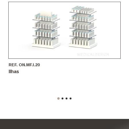
REF. ON.MF.I.20
Ilhas