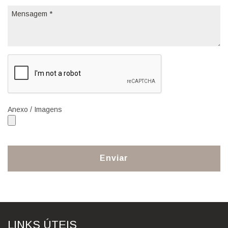
Anexo / Imagens
Enviar
LINKS ÚTEIS