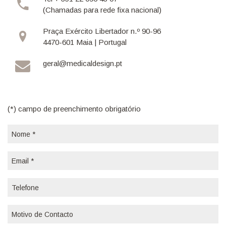
(Chamadas para rede fixa nacional)
Praça Exército Libertador n.º 90-96
4470-601 Maia | Portugal
geral@medicaldesign.pt
(*) campo de preenchimento obrigatório