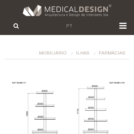
PT
MOBILIÁRIO
ILHAS
FARMÁCIAS