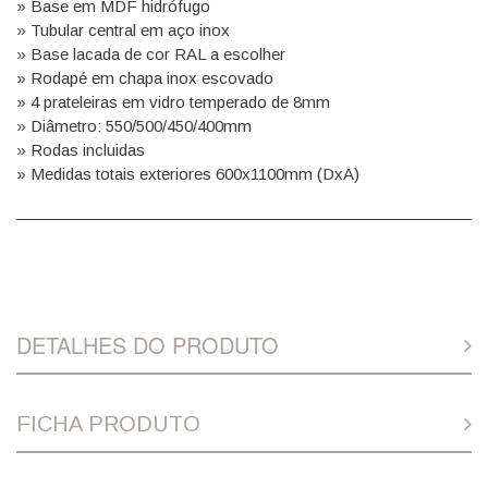
» Base em MDF hidrófugo
» Tubular central em aço inox
» Base lacada de cor RAL a escolher
» Rodapé em chapa inox escovado
» 4 prateleiras em vidro temperado de 8mm
» Diâmetro: 550/500/450/400mm
» Rodas incluidas
» Medidas totais exteriores 600x1100mm (DxA)
DETALHES DO PRODUTO
FICHA PRODUTO