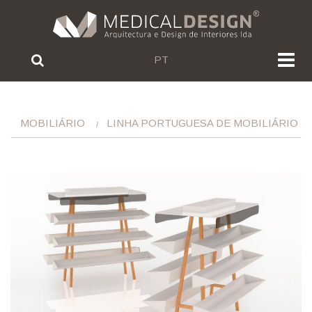
PT
MOBILIÁRIO
LINHA PORTUGUESA DE MOBILIÁRIO