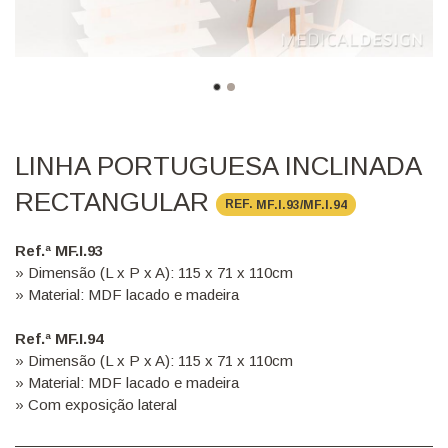
LINHA PORTUGUESA INCLINADA
RECTANGULAR
REF.
MF.I.93/MF.I.94
Ref.ª MF.I.93
» Dimensão (L x P x A): 115 x 71 x 110cm
» Material: MDF lacado e madeira
Ref.ª MF.I.94
» Dimensão (L x P x A): 115 x 71 x 110cm
» Material: MDF lacado e madeira
» Com exposição lateral