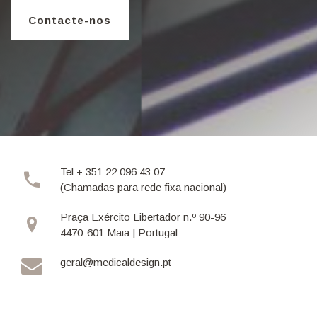
Contacte-nos
Tel + 351 22 096 43 07
(Chamadas para rede fixa nacional)
Praça Exército Libertador n.º 90-96
4470-601 Maia | Portugal
geral@medicaldesign.pt